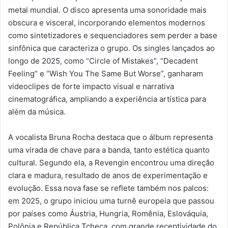
metal mundial. O disco apresenta uma sonoridade mais
obscura e visceral, incorporando elementos modernos
como sintetizadores e sequenciadores sem perder a base
sinfônica que caracteriza o grupo. Os singles lançados ao
longo de 2025, como “Circle of Mistakes”, “Decadent
Feeling” e “Wish You The Same But Worse”, ganharam
videoclipes de forte impacto visual e narrativa
cinematográfica, ampliando a experiência artística para
além da música.
A vocalista Bruna Rocha destaca que o álbum representa
uma virada de chave para a banda, tanto estética quanto
cultural. Segundo ela, a Revengin encontrou uma direção
clara e madura, resultado de anos de experimentação e
evolução. Essa nova fase se reflete também nos palcos:
em 2025, o grupo iniciou uma turnê europeia que passou
por países como Áustria, Hungria, Romênia, Eslováquia,
Polônia e República Tcheca, com grande receptividade do