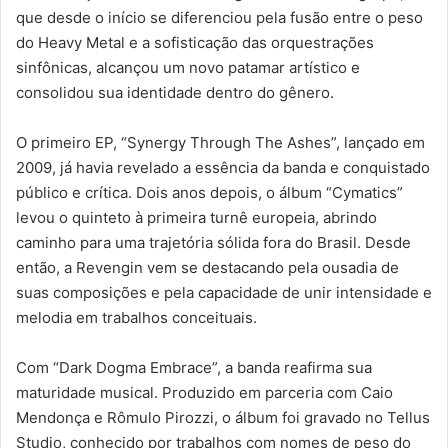
que desde o início se diferenciou pela fusão entre o peso
do Heavy Metal e a sofisticação das orquestrações
sinfônicas, alcançou um novo patamar artístico e
consolidou sua identidade dentro do gênero.
O primeiro EP, “Synergy Through The Ashes”, lançado em
2009, já havia revelado a essência da banda e conquistado
público e crítica. Dois anos depois, o álbum “Cymatics”
levou o quinteto à primeira turnê europeia, abrindo
caminho para uma trajetória sólida fora do Brasil. Desde
então, a Revengin vem se destacando pela ousadia de
suas composições e pela capacidade de unir intensidade e
melodia em trabalhos conceituais.
Com “Dark Dogma Embrace”, a banda reafirma sua
maturidade musical. Produzido em parceria com Caio
Mendonça e Rômulo Pirozzi, o álbum foi gravado no Tellus
Studio, conhecido por trabalhos com nomes de peso do