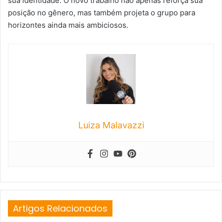
sua identidade. O novo trabalho não apenas reforça sua
posição no gênero, mas também projeta o grupo para
horizontes ainda mais ambiciosos.
Luiza Malavazzi
Artigos Relacionados