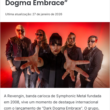
Dogma Embrace”
Ultima atualização: 27 de janeiro de 2026
A Revengin, banda carioca de Symphonic Metal fundada
em 2008, vive um momento de destaque internacional
com o lançamento de “Dark Dogma Embrace”. O grupo,