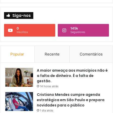
Siga-nos
0
145k
Inscritos
Seguidores
Popular
Recente
Comentários
A maior ameaça aos municípios não é
a falta de dinheiro. É a falta de
gestão.
14 horas atrás
Cristiano Mendes cumpre agenda
estratégica em São Paulo e prepara
novidades para o público
1 dia atrás