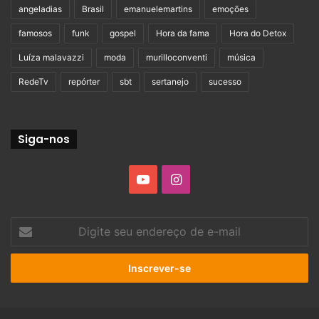
angeladias
Brasil
emanuelemartins
emoções
famosos
funk
gospel
Hora da fama
Hora do Detox
Luíza malavazzi
moda
murilloconventi
música
RedeTv
repórter
sbt
sertanejo
sucesso
Siga-nos
YouTube
Instagram
Digite
seu
endereço
de
e-
mail