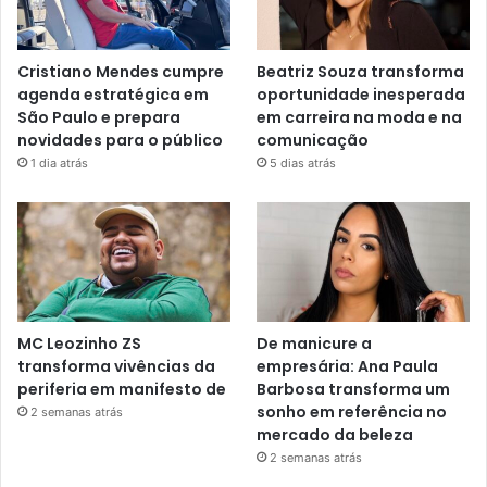
Cristiano Mendes cumpre
Beatriz Souza transforma
agenda estratégica em
oportunidade inesperada
São Paulo e prepara
em carreira na moda e na
novidades para o público
comunicação
1 dia atrás
5 dias atrás
MC Leozinho ZS
De manicure a
transforma vivências da
empresária: Ana Paula
periferia em manifesto de
Barbosa transforma um
sonho em referência no
2 semanas atrás
mercado da beleza
2 semanas atrás