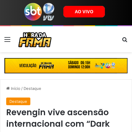
Menu
B
Início
/
Destaque
Destaque
Revengin vive ascensão
internacional com “Dark