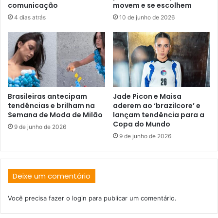
comunicação
movem e se escolhem
4 dias atrás
10 de junho de 2026
Brasileiras antecipam
Jade Picon e Maisa
tendências e brilham na
aderem ao ‘brazilcore’ e
Semana de Moda de Milão
lançam tendência para a
Copa do Mundo
9 de junho de 2026
9 de junho de 2026
Deixe um comentário
Você precisa fazer o
login
para publicar um comentário.