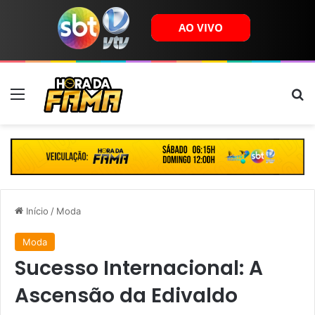
Menu
B
Início
/
Moda
Moda
Sucesso Internacional: A
Ascensão da Edivaldo