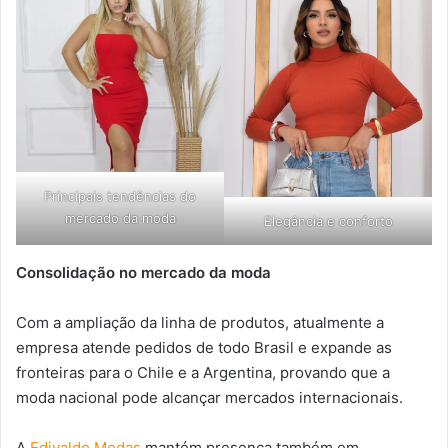
Principais tendências do
mercado da moda
Elegância e conforto
Consolidação no mercado da moda
Com a ampliação da linha de produtos, atualmente a
empresa atende pedidos de todo Brasil e expande as
fronteiras para o Chile e a Argentina, provando que a
moda nacional pode alcançar mercados internacionais.
A
Edivaldo Modas
mantém presença também em