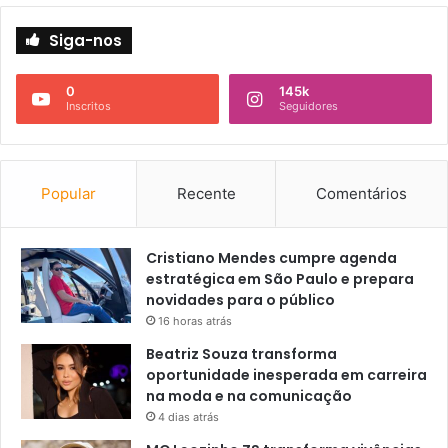
Siga-nos
0
145k
Inscritos
Seguidores
Popular
Recente
Comentários
Cristiano Mendes cumpre agenda
estratégica em São Paulo e prepara
novidades para o público
16 horas atrás
Beatriz Souza transforma
oportunidade inesperada em carreira
na moda e na comunicação
4 dias atrás