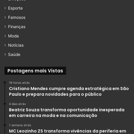
Esporte
Famosos
Finanças
Moda
Notícias
Saúde
Postagens mais Vistas
16 horas atrás
Cristiano Mendes cumpre agenda estratégica em São
Paulo e prepara novidades para o público
4 dias atrás
Beatriz Souza transforma oportunidade inesperada
em carreira na moda e na comunicação
1 semana atrás
MC Leozinho ZS transforma vivências da periferia em