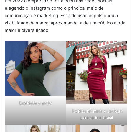
Em 2022 a empresa se fortaleceu nas redes sociais,
elegendo o Instagram como o principal meio de
comunicação e marketing. Essa decisão impulsionou a
visibilidade da marca, aproximando-a de um público ainda
maior e diversificado.
Qualidade e estilo
Tecidos premium e entrega
para todo o Brasil