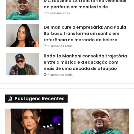
MC Leozinho ZS transforma vivências
da periferia em manifesto de
1 semana atrás
De manicure a empresária: Ana Paula
Barbosa transforma um sonho em
referência no mercado da beleza
2 semanas atrás
Rodolfo Manhani consolida trajetória
entre a música e a educação com
mais de uma década de atuação
2 semanas atrás
Postagens Recentes