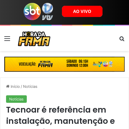
Menu
B
Início
/
Notícias
Notícias
Tecnoar é referência em
instalação, manutenção e