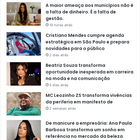
A maior ameaça aos municípios não é
a falta de dinheiro. É a falta de
gestão.
19 horas atrás
Cristiano Mendes cumpre agenda
estratégica em São Paulo e prepara
novidades para o público
2 dias atrás
Beatriz Souza transforma
oportunidade inesperada em carreira
na moda e na comunicação
5 dias atrás
MC Leozinho ZS transforma vivências
da periferia em manifesto de
2 semanas atrás
De manicure a empresária: Ana Paula
Barbosa transforma um sonho em
referência no mercado da beleza