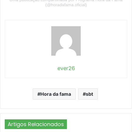
(@horadafama.oficial)
ever26
Hora da fama
sbt
Artigos Relacionados