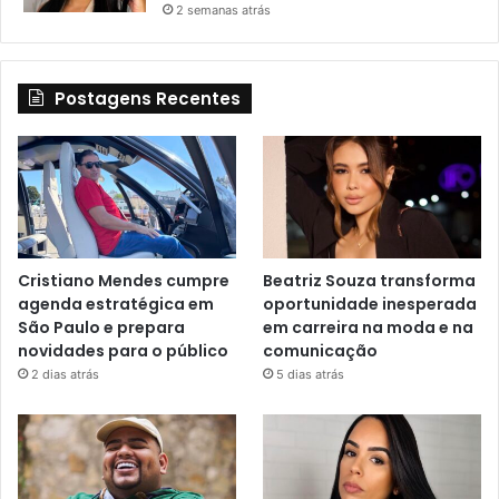
2 semanas atrás
Postagens Recentes
Cristiano Mendes cumpre
Beatriz Souza transforma
agenda estratégica em
oportunidade inesperada
São Paulo e prepara
em carreira na moda e na
novidades para o público
comunicação
2 dias atrás
5 dias atrás