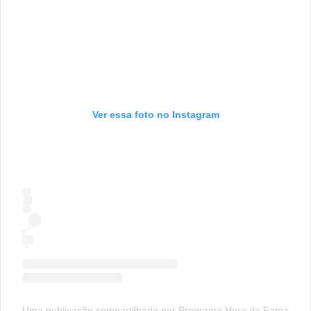
Ver essa foto no Instagram
Uma publicação compartilhada por Programa Hora da Fama