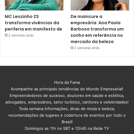
MC Leozinho ZS
De manicure a
transforma vivências da
empresária: Ana Paula
periferia em manifesto de
Barbosa transforma um
sonho em referência no
2 semanas atrás
mercado da beleza
2 semanas atrás
Hora da Fama
Acompanhe as principais tendências do Mundo Empresarial!
Empreendedores de sucesso, doutores em saúde e estética,
advogados, empresários, setor turístico, cantores e celebridades!
Toda semana informações, dicas de moda e beleza,
recomendações de lugares e cobertura de eventos por todo o
Brasil!
Domingos as 11h no SBT e 12h45 na Rede TV