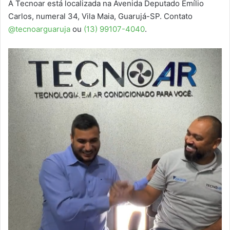
A Tecnoar está localizada na Avenida Deputado Emílio
Carlos, numeral 34, Vila Maia, Guarujá-SP. Contato
@tecnoarguaruja
ou
(13) 99107-4040
.